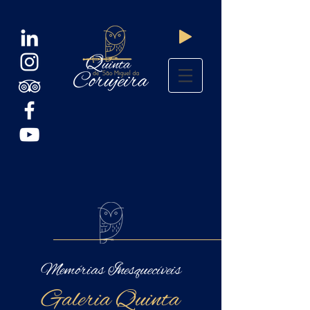
Memórias Inesquecíveis
Galeria Quinta